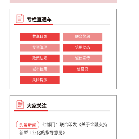
专栏直通车
共享目录
联合奖惩
专项治理
信用动态
政策法规
诚信宣传
城市信用
信易贷
风险提示
大家关注
七部门：联合印发《关于金融支持
头条新闻
新型工业化的指导意见》