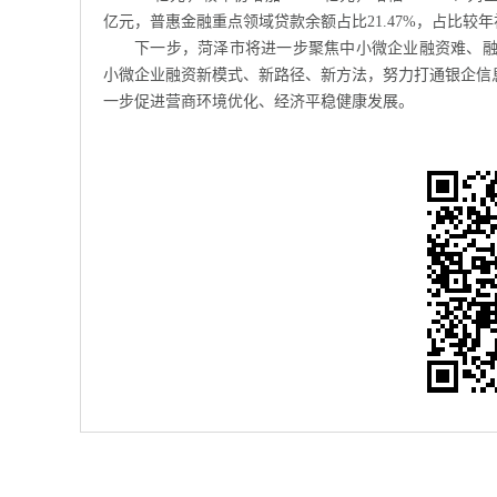
亿元，普惠金融重点领域贷款余额占比21.47%，占比较年初
下一步，菏泽市将进一步聚焦中小微企业融资难、
小微企业融资新模式、新路径、新方法，努力打通银企信
一步促进营商环境优化、经济平稳健康发展。