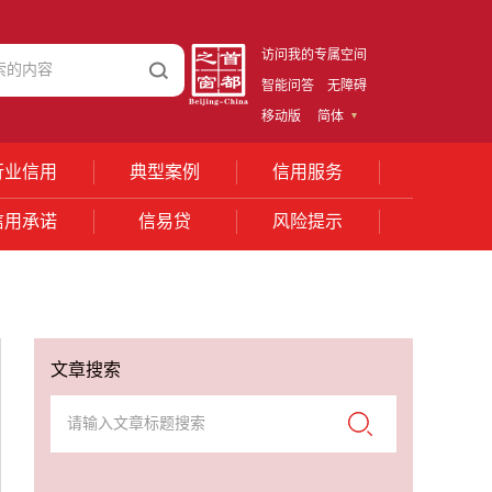
访问我的专属空间
智能问答
无障碍
移动版
简体
行业信用
典型案例
信用服务
信用承诺
信易贷
风险提示
文章搜索