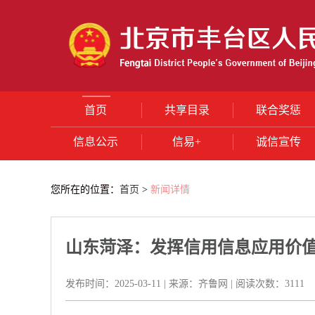
首页
共享目录
联合奖惩
信息公示
信易+
诚信宣传
您所在的位置：
首页
>
新闻详情
山东菏泽：发挥信用信息应用价
发布时间：
2025-03-11
|
来源：
齐鲁网
|
阅读次数：
3111