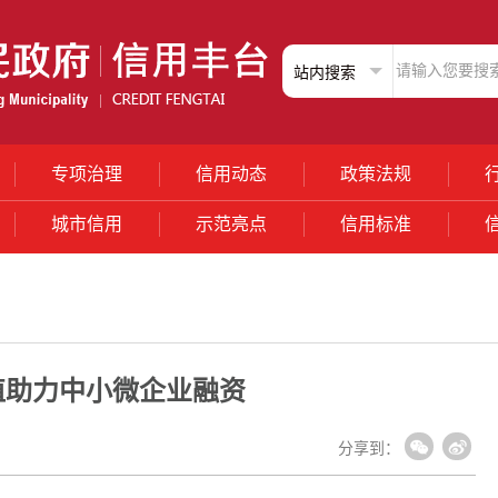
专项治理
信用动态
政策法规
城市信用
示范亮点
信用标准
值助力中小微企业融资
分享到：