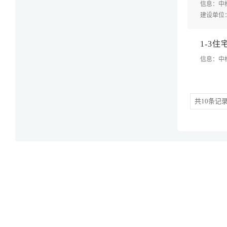
信息：中
建设单位
1
-
3
住
信息：中
共10条记录 