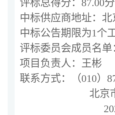
评标总得分：
87.00
分
中标供应商地址：北
中标公告期限为
1
个
评标委员会成员名单
项目负责人：王彬
联系方式：（
010
）
8
北京
20