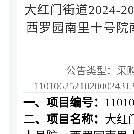
大红门街道2024
西罗园南里十号院
公告类型：
采
110106252102000243
一、
项目编号：
1101
二、
项目名称：
大红