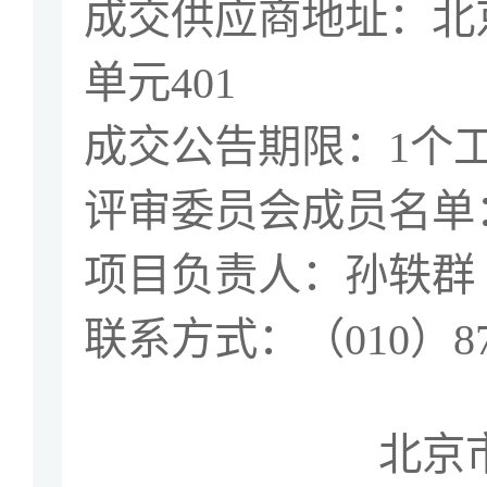
成交供应商地址：北
单元
401
成交公告期限：
1
个
评审委员会成员名单
项目负责人：孙轶群
联系方式：（
010
）
8
北京