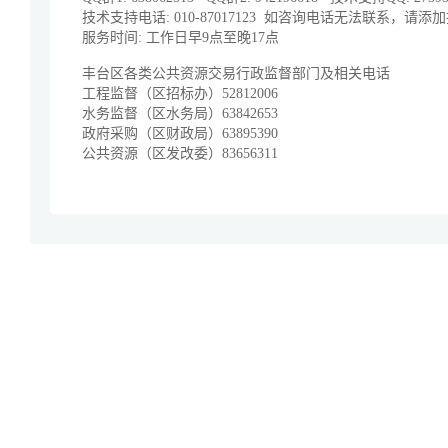
技术支持电话: 010-87017123 如咨询电话无法联系，请添
服务时间: 工作日早9点至晚17点
丰台区各类公共资源交易行政监督部门及相关电话
工程监督（区招标办）52812006
水务监督（区水务局）63842653
政府采购（区财政局）63895390
公共资源（区发改委）83656311