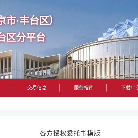
京市·丰台区）
台区分平台
交易信息
服务指南
下载中
各方授权委托书模版