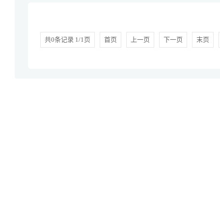
共0条记录 1/1页
首页
上一页
下一页
末页