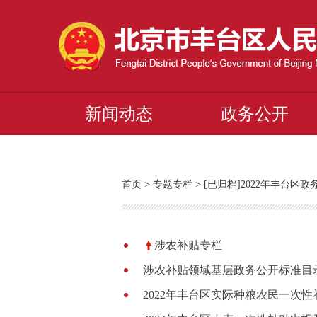
新闻动态
政务公开
首页
>
专题专栏
>
[已归档]2022年丰台区
涉农补贴专栏
涉农补贴领域基层政务公开标准目
2022年丰台区实际种粮农民一次