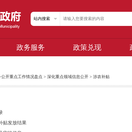
政务服务
政策兑现
政务公开重点工作情况盘点
>
深化重点领域信息公开
>
涉农补贴
录
性补贴发放结果