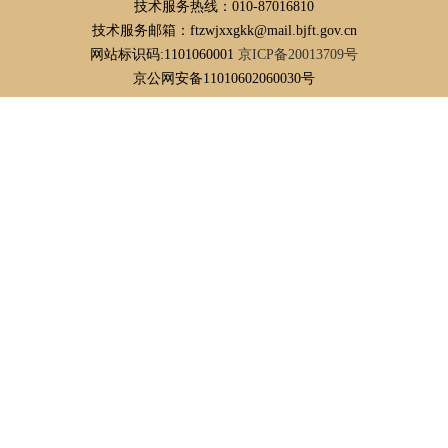
技术服务热线：010-87016810
技术服务邮箱：ftzwjxxgkk@mail.bjft.gov.cn
网站标识码:1101060001
京ICP备20013709号
京公网安备11010602060030号