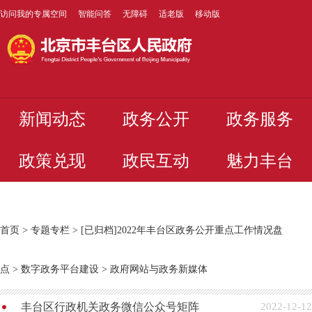
访问我的专属空间
智能问答
无障碍
适老版
移动版
新闻动态
政务公开
政务服务
政策兑现
政民互动
魅力丰台
首页
>
专题专栏
>
[已归档]2022年丰台区政务公开重点工作情况盘
点
>
数字政务平台建设
>
政府网站与政务新媒体
丰台区行政机关政务微信公众号矩阵
2022-12-12