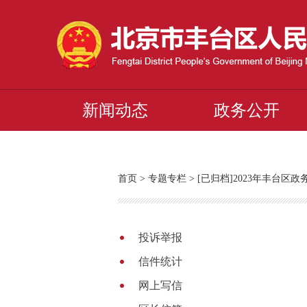
新闻动态
政务公开
首页
>
专题专栏
>
[已归档]2023年丰台区
投诉举报
信件统计
网上写信