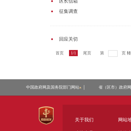
区长信箱
征集调查
回应关切
首页
1/1
尾页
第
页
转
中国政府网及国务院部门网站
省（区市）政府
关于我们
网站