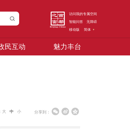
访问我的专属空间
智能问答
无障碍
移动版
简体
政民互动
魅力丰台
：
大
中
小
分享到：