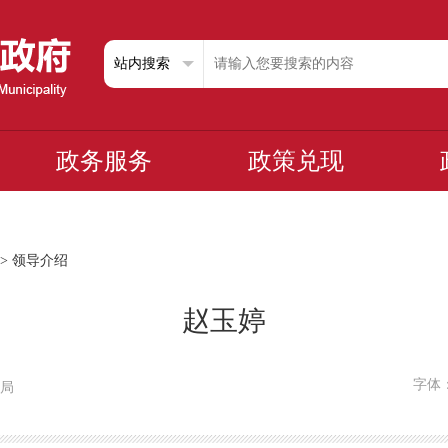
政务服务
政策兑现
>
领导介绍
赵玉婷
字体
化局