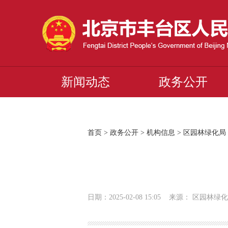
新闻动态
政务公开
首页
>
政务公开
>
机构信息
>
区园林绿化局
日期：2025-02-08 15:05 来源： 区园林绿