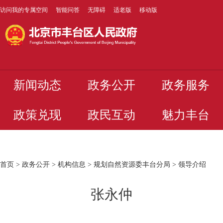
访问我的专属空间
智能问答
无障碍
适老版
移动版
新闻动态
政务公开
政务服务
政策兑现
政民互动
魅力丰台
首页
>
政务公开
>
机构信息
>
规划自然资源委丰台分局
>
领导介绍
张永仲