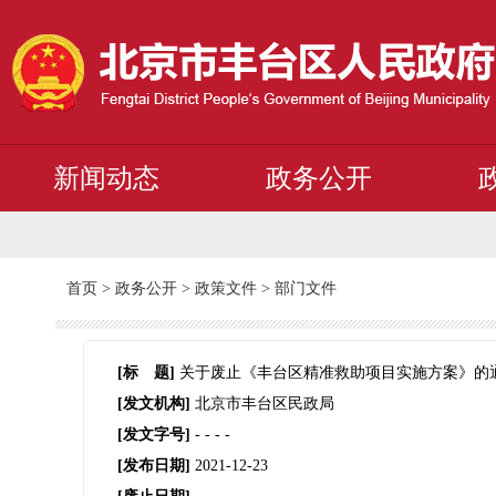
新闻动态
政务公开
首页
>
政务公开
>
政策文件
>
部门文件
[标 题]
关于废止《丰台区精准救助项目实施方案》的
[发文机构]
北京市丰台区民政局
[发文字号]
- -
-
-
[发布日期]
2021-12-23