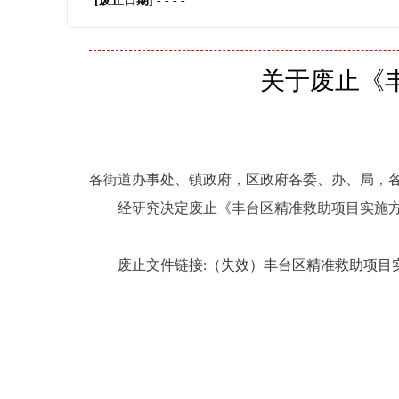
[废止日期]
- - - -
关于废止《
各街道办事处、镇政府，区政府各委、办、局，
经研究
决定废止
《
丰台区精准救助项目实施
废止文件链接:
（失效）丰台区精准救助项目