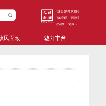
访问我的专属空间
智能问答
无障碍
移动版
简体
政民互动
魅力丰台