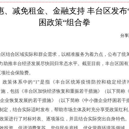
、减免租金、金融支持 丰台区发布“1
困政策“组合拳
分享
台区结合区域实际和群众需求，以精准服务为着力点，公布了统筹疫
强力助推丰台经济发展尽快回归常态水平。截至目前，丰台区国有房
三项社会保险费。
策体系中的“1”是指《丰台区统筹疫情防控和稳定经济
困措施，包括《丰台区加快经济恢复和重振若干措施》（以下简称
企业恢复发展的若干措施》（以下简称《中小微企业纾困若干措
制定，结合实际适时发布，帮助市场主体及时充分享受政策红利
策进行了对标对表、逐项落位，并且结合实际突出自身特色。
效投资、促进消费复苏、兜住民生底线、优化营商环境等领域，