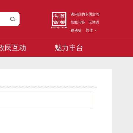
访问我的专属空间
智能问答
无障碍
移动版
简体
政民互动
魅力丰台