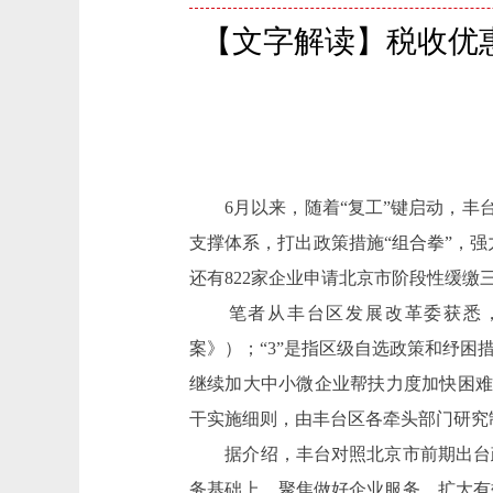
【文字解读】税收优惠
6月以来，随着“复工”键启动，丰
支撑体系，打出政策措施“组合拳”，
还有822家企业申请北京市阶段性缓缴
笔者从丰台区发展改革委获悉，政
案》）；“3”是指区级自选政策和纾
继续加大中小微企业帮扶力度加快困难
干实施细则，由丰台区各牵头部门研究
据介绍，丰台对照北京市前期出台政
务基础上，聚焦做好企业服务、扩大有