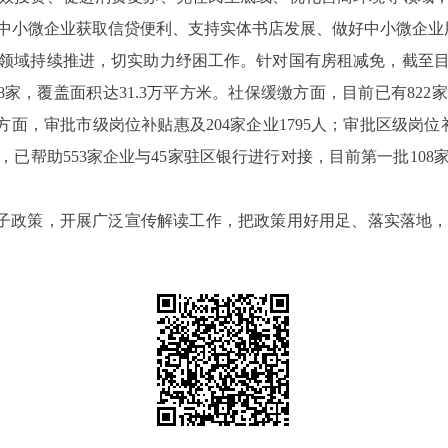
中小微企业获取信贷便利、支持实体书店发展、做好中小微企业
域持续推进，切实助力纾困工作。针对国有房租减免，截至目
88家，覆盖面积达31.3万平方米。社保缓缴方面，目前已有8
方面，审批市级岗位补贴惠及204家企业1795人；审批区级岗位
已帮助553家企业与45家驻区银行进行对接，目前第一批10
揽子政策，开展广泛宣传解读工作，把政策用好用足、落实落地