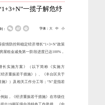
+3+N”一揽子解危纾
字体：
大
中
小
到：
情防控和稳定经济增长“1+3+N”政策
屋租金减免第一阶段进度已达100%，
增长实施方案》（以下简称《实施方
《经济重振若干措施》）、《丰台区关于
施》）及相关工作分工等；“N”是指若
。
例如，《经济重振若干措施》在市级任
提出19项区级自选特色工作举措。《中