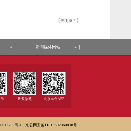
【关闭页面】
新闻媒体网站
众号
政务微博
北京丰台APP
0013709号-1
京公网安备11010602060030号