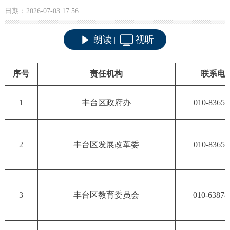
日期：2026-07-03 17:56
朗读
视听
|
序号
责任机构
联系电
1
丰台区政府办
010-83656
2
丰台区发展改革委
010-83656
3
丰台区教育委员会
010-63878