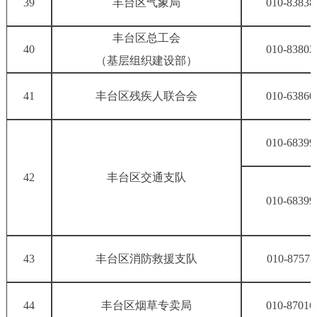
39
丰台区气象局
010-83838
丰台区总工会
40
010-83802
（基层组织建设部）
41
丰台区残疾人联合会
010-63860
010-68399
42
丰台区交通支队
010-68399
43
丰台区消防救援支队
010-87578
44
丰台区烟草专卖局
010-87016