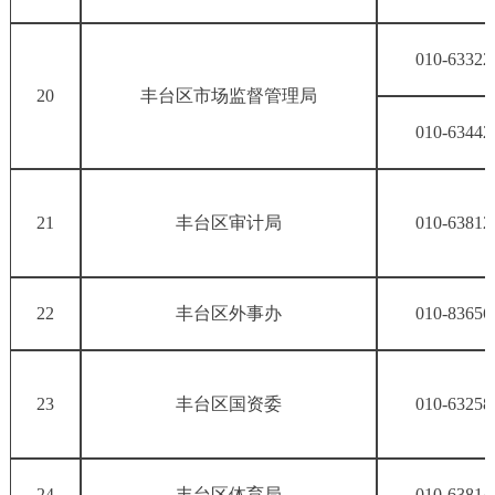
010-63322
20
丰台区市场监督管理局
010-63442
21
丰台区审计局
010-63812
22
丰台区外事办
010-83656
23
丰台区国资委
010-63258
24
丰台区体育局
010-63814