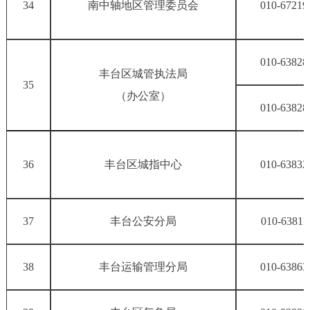
34
南中轴地区管理委员会
010-67219
010-63828
丰台区城管执法局
35
（办公室）
010-63828
36
丰台区城指中心
010-63832
37
丰台公安分局
010-63811
38
丰台运输管理分局
010-63863