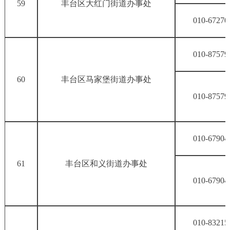
59
丰台区大红门街道办事处
010-67270
010-87579
60
丰台区马家堡街道办事处
010-87579
010-67904
61
丰台区和义街道办事处
010-67904
010-83215