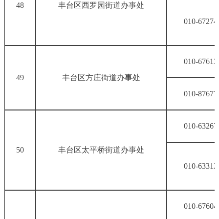
48
丰台区西罗园街道办事处
010-67274
010-67613
49
丰台区方庄街道办事处
010-87677
010-63267
50
丰台区太平桥街道办事处
010-63312
010-67604