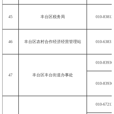
45
丰台区税务局
010-83812
46
丰台区农村合作经济经营管理站
010-63831
010-83936
47
丰台区丰台街道办事处
010-83936
010-67213