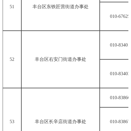
51
丰台区东铁匠营街道办事处
010-67625
010-83401
52
丰台区右安门街道办事处
010-83403
010-83866
53
丰台区长辛店街道办事处
010-83867