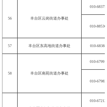
010-68375
56
丰台区云岗街道办事处
010-88536
57
丰台区东高地街道办事处
010-68384
010-67991
58
丰台区南苑街道办事处
010-67983
010-67212