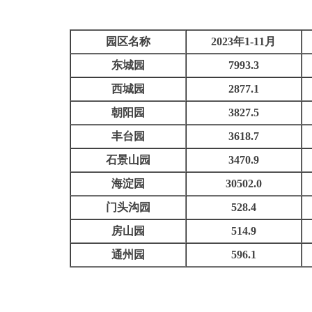
园区名称
2023年1-11月
东城园
7993.3
西城园
2877.1
朝阳园
3827.5
丰台园
3618.7
石景山园
3470.9
海淀园
30502.0
门头沟园
528.4
房山园
514.9
通州园
596.1