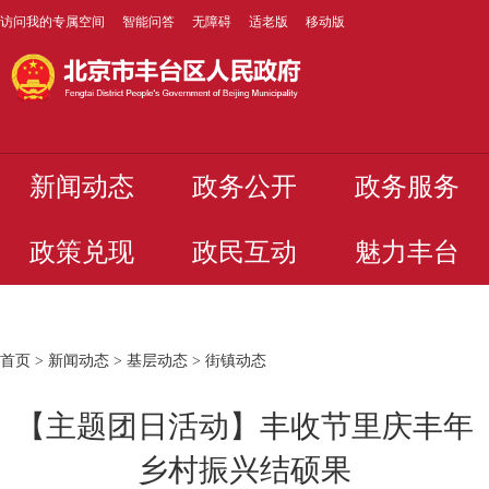
访问我的专属空间
智能问答
无障碍
适老版
移动版
新闻动态
政务公开
政务服务
政策兑现
政民互动
魅力丰台
首页
>
新闻动态
>
基层动态
>
街镇动态
【主题团日活动】丰收节里庆丰年
乡村振兴结硕果