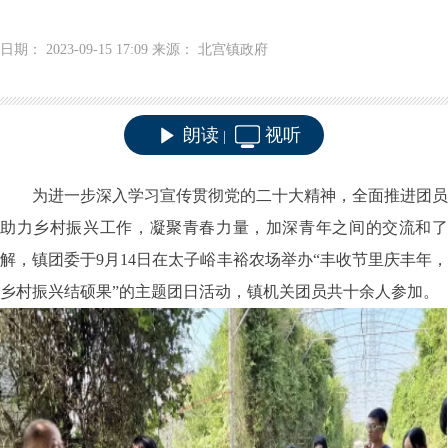
日期： 2023-09-15 17:09 来源： 北宫镇政府
朗读
视听
|
为进一步深入学习宣传贯彻党的二十大精神，全面推进团员
助力乡村振兴工作，凝聚青春力量，加深青年之间的交流和了
解，镇团委于9月14日在太子峪丰裕农场举办“丰收节里庆丰年，
乡村振兴结硕果”的主题团日活动，镇机关团员共十余人参加。