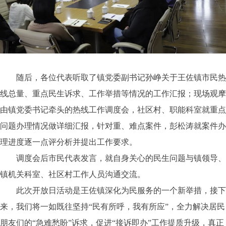
随后，各位代表听取了镇党委副书记孙峥关于王佐镇市民热
线总量、重点民生诉求、工作举措等情况的工作汇报；现场观摩
由镇党委书记牵头的热线工作调度会，社区村、职能科室就重点
问题办理情况做详细汇报，针对重、难点案件，彭松涛就案件办
理进度逐一点评分析并提出工作要求。
调度会后市民代表发言，就自身关心的民生问题与镇领导、
镇机关科室、社区村工作人员沟通交流。
此次开放日活动是王佐镇深化为民服务的一个新举措，接下
来，我们将一如既往坚持“民有所呼，我有所应”，全力解决居民
朋友们的“急难愁盼”诉求，促进“接诉即办”工作提质升级，真正