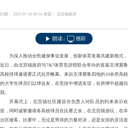
日期： 2025-07-10 09:54 来源： 北宫镇政府
朗读
视听
|
为深入推动全民健身事业发展，创新体育发展共建新模式，
近日，由北宫镇政府与
7&7体育竞训馆联合举办的首届京津冀
高校排球邀请赛正式拉开帷幕。来自京津冀鲁四地的10余所高校
的大学生球员们以球会友，在竞技中增进友谊，在拼搏中超越自
我。
开幕式上，北宫镇社区建设办负责人对队员的到来表示欢
迎，同时诚挚邀请各高校球员在比赛之余，在北宫镇游玩，在丰
台区做客。比赛中，无论是男排的力量对决，还是女排的灵活攻