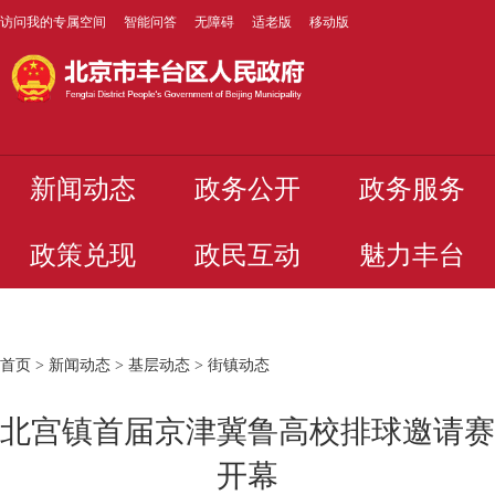
访问我的专属空间
智能问答
无障碍
适老版
移动版
新闻动态
政务公开
政务服务
政策兑现
政民互动
魅力丰台
首页
>
新闻动态
>
基层动态
>
街镇动态
北宫镇首届京津冀鲁高校排球邀请赛
开幕