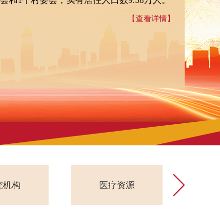
委会和1个村委会，实有居住人口数9.58万人。
【查看详情】
医疗资源
养老服务