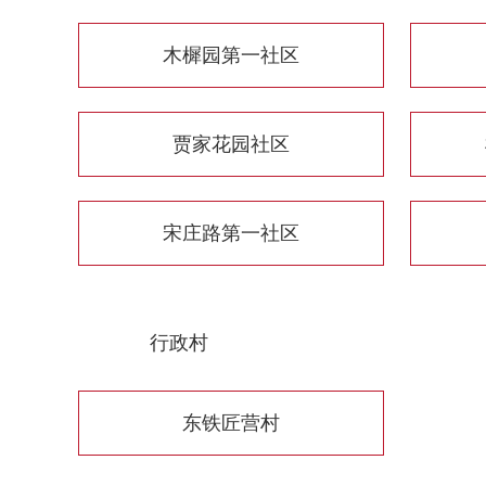
木樨园第一社区
贾家花园社区
宋庄路第一社区
行政村
东铁匠营村