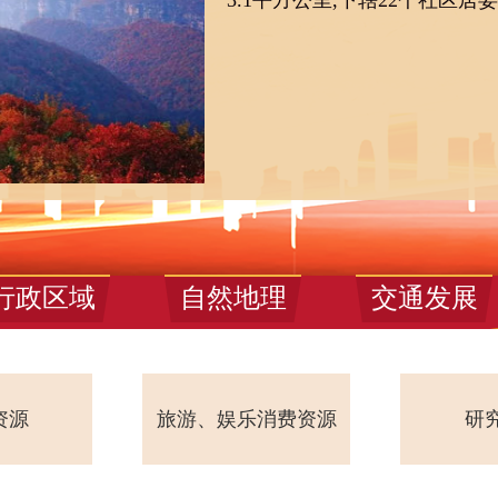
3.1平方公里,下辖22个社区居
行政区域
自然地理
交通发展
游、娱乐消费资源
研究机构