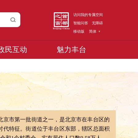
访问我的专属空间
智能问答
无障碍
移动版
简体
政民互动
魅力丰台
北京市第一批街道之一，是北京市在丰台区的
时代特征。街道位于丰台区东部，辖区总面积