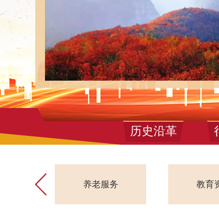
历史沿革
养老服务
教育资源
旅