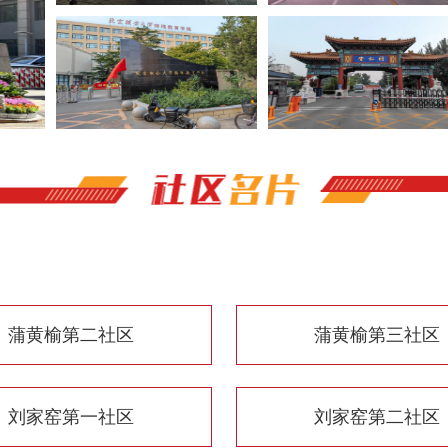
蒲黄榆第二社区
蒲黄榆第三社区
刘家窑第一社区
刘家窑第二社区