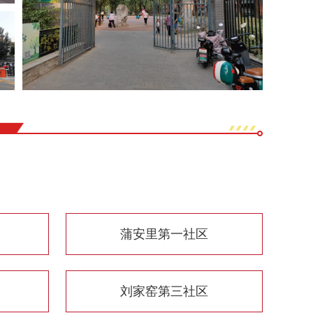
蒲安里第一社区
刘家窑第三社区