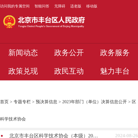
访问我的专属空间
智能问答
无障碍
适老版
移动版
新闻动态
政务公开
政务服务
政策兑现
政民互动
魅力丰台
首页
>
专题专栏
>
预决算信息
>
2023年部门（单位）决算信息公开
>
区
科学技术协会
北京市丰台区科学技术协会（本级）2023年度部门决算
2024-08-26