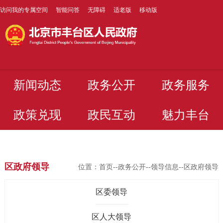
访问我的专属空间
智能问答
无障碍
适老版
移动版
新闻动态
政务公开
政务服务
政策兑现
政民互动
魅力丰台
区政府领导
位置：
首页
--
政务公开
--
领导信息
--区政府领导
区委领导
区人大领导