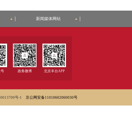
新闻媒体网站
众号
政务微博
北京丰台APP
0013709号-1
京公网安备11010602060030号