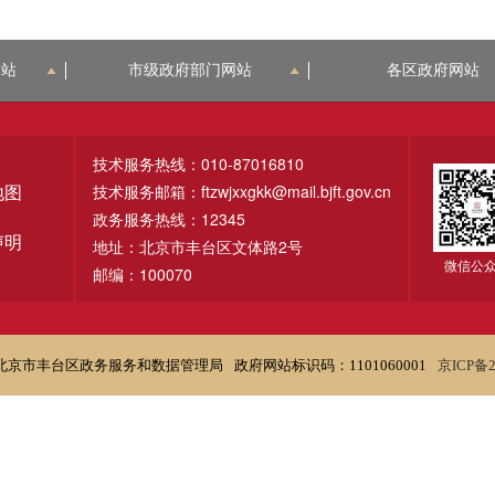
网站
市级政府部门网站
各区政府网站
技术服务热线：010-87016810
技术服务邮箱：ftzwjxxgkk@mail.bjft.gov.cn
地图
政务服务热线：12345
声明
地址：北京市丰台区文体路2号
微信公
邮编：100070
北京市丰台区政务服务和数据管理局
政府网站标识码：1101060001
京ICP备2