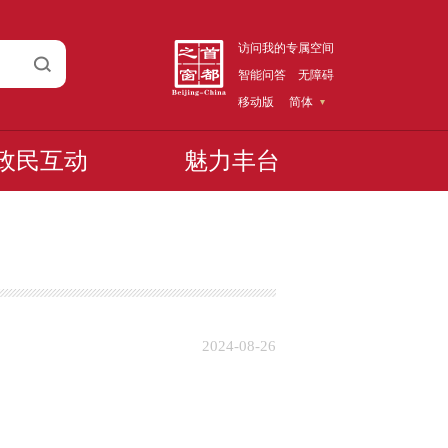
访问我的专属空间
智能问答
无障碍
移动版
简体
政民互动
魅力丰台
2024-08-26