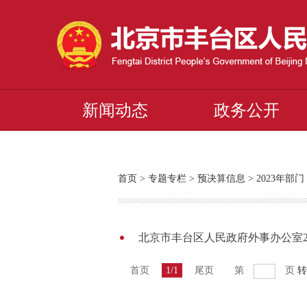
新闻动态
政务公开
首页
>
专题专栏
>
预决算信息
>
2023年
北京市丰台区人民政府外事办公室2
首页
1/1
尾页
第
页
转