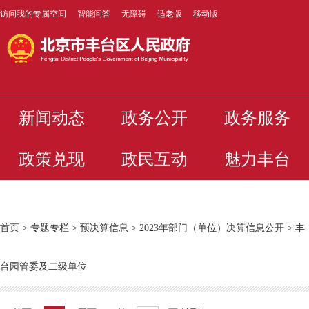
访问我的专属空间
智能问答
无障碍
适老版
移动版
新闻动态
政务公开
政务服务
政策兑现
政民互动
魅力丰台
首页
>
专题专栏
>
预决算信息
>
2023年部门（单位）决算信息公开
>
丰
台园管委及二级单位