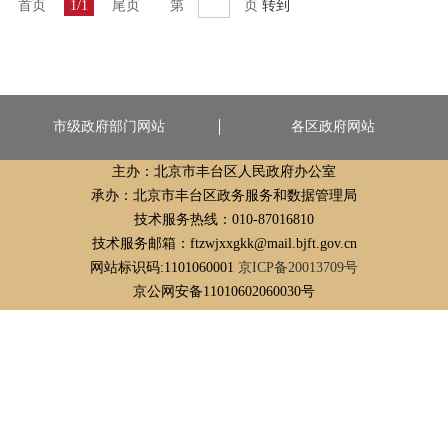
首页
1/1
尾页
第
页
转到
市级政府部门网站
各区政府网站
主办：北京市丰台区人民政府办公室
承办：北京市丰台区政务服务和数据管理局
技术服务热线：010-87016810
技术服务邮箱：ftzwjxxgkk@mail.bjft.gov.cn
网站标识码:1101060001
京ICP备20013709号
京公网安备11010602060030号