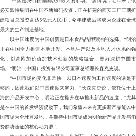
“
中国是我们在德国以外最大的市场。
”
唐博说，近年来，
必安派特集团在中国不断加码投资，正在扩建的西安工厂三期扩
建项目总投资高达
5
亿元人民币，今年建成后将成为企业在全
最大的生产制造基地。
以中国速度为中国创新是日本食品品牌明治的选择。
“
明
正在中国全力推进本地开发、本地生产以及本地人才体系的强
化，以高附加价值加技术创新的战略组合，更好深耕中国市
场。
”
明治（中国）投资有限公司董事总经理长森克史说。
“
中国市场的变化非常快，以日本速度为工作速度的话是不
够的，因此我们以中国速度来努力。
”
长森克史说，依托位于
海的产品开发中心，明治正在提升在华推出新品的速度，
“
尤
是在中国的首发经济促动下，我们希望未来有更多新产品能以中
国市场为全球首发地，并期待中国市场成为明治新产品开发与消
费趋势验证的核心动力源
”
。