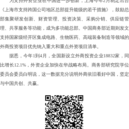
为支持外资企业在中国进一步创新，上海今年
2
月制定出
《上海市支持跨国公司地区总部提升能级的若干措施》，鼓励总
部集聚研发创新、财资管理、投资决策、采购分销、供应链管
理、共享服务等功能，成为多功能总部。中国商务部近期则发文
支持国家级经开区集成电路、生物医药、高端装备制造等领域的
外商投资项目优先纳入重大和重点外资项目清单。
据悉，今年
1
到
4
月，全国新设立外商投资企业
18832
家，
比增长
12.1%
，外资企业加快在华战略布局。商务部研究院学
委员会委员白明说，这一数据充分说明外商依旧看好中国，坚定
与中国共创、共赢。