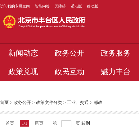
访问我的专属空间
智能问答
无障碍
适老版
移动版
新闻动态
政务公开
政务服务
政策兑现
政民互动
魅力丰台
首页
>
政务公开
>
政策文件分类
>
工业、交通
>
邮政
首页
1/1
尾页
第
页
转到