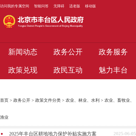
访问我的专属空间
智能问答
无障碍
适老版
移动版
新闻动态
政务公开
政务服务
政策兑现
政民互动
魅力丰台
首页
>
政务公开
>
政策文件分类
>
农业、林业、水利
>
农业、畜牧业、
渔业
2025年丰台区耕地地力保护补贴实施方案
2025-06-05