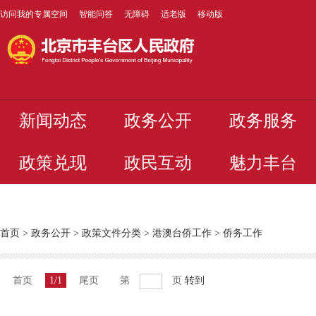
访问我的专属空间
智能问答
无障碍
适老版
移动版
新闻动态
政务公开
政务服务
政策兑现
政民互动
魅力丰台
首页
>
政务公开
>
政策文件分类
>
港澳台侨工作
>
侨务工作
首页
1/1
尾页
第
页
转到