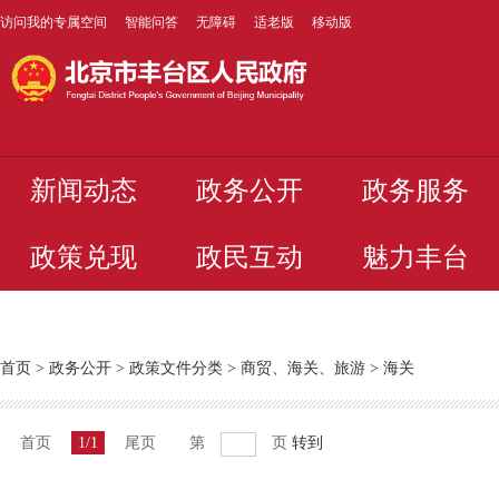
访问我的专属空间
智能问答
无障碍
适老版
移动版
新闻动态
政务公开
政务服务
政策兑现
政民互动
魅力丰台
首页
>
政务公开
>
政策文件分类
>
商贸、海关、旅游
>
海关
首页
1/1
尾页
第
页
转到