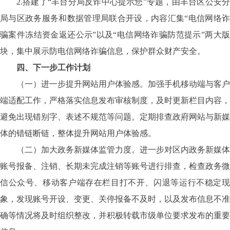
2.
搭建了“丰台分局反诈中心提示您”专题，由丰台区公安分
局与区政务服务和数据管理局联合开设，内容汇集“电信网络诈
骗案件冻结资金返还公示”以及“电信网络诈骗防范提示”两大版
块，集中展示防电信网络诈骗信息，保护群众财产安全。
四、下一步工作计划
（一）进一步提升网站用户体验感。加强手机移动端与客户
端适配工作，严格落实信息发布审核制度，及时更新栏目内容，
避免出现错别字、表述不规范等问题。定期排查政府网站与新媒
体的错链断链，整体提升网站用户体验感。
（二）加大政务新媒体监管力度。进一步对区内政务新媒体
账号报备、注销、长期未完成注销等账号进行排查，检查政务微
信公众号、移动客户端存在栏目打不开、闪退等运行不稳定现
象，发现账号开设、变更、关停报备不及时，以及发布信息不准
确等情况将及时组织整改，并积极转载市级单位要求发布的重要