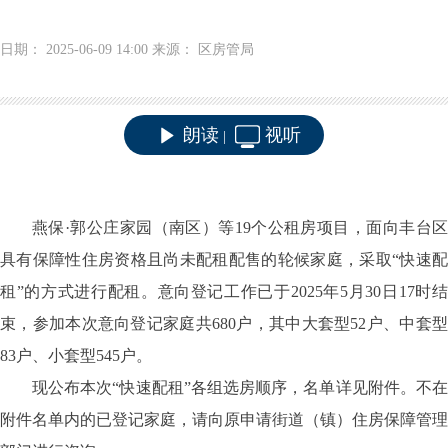
日期： 2025-06-09 14:00 来源： 区房管局
朗读
视听
|
燕保·郭公庄家园（南区）等19个公租房项目，面向丰台区
具有保障性住房资格且尚未配租配售的轮候家庭，采取“快速配
租”的方式进行配租。意向登记工作已于2025年5月30日17时结
束，参加本次意向登记家庭共680户，其中大套型52户、中套型
83户、小套型545户。
现公布本次“快速配租”各组选房顺序，名单详见附件。不在
附件名单内的已登记家庭，请向原申请街道（镇）住房保障管理