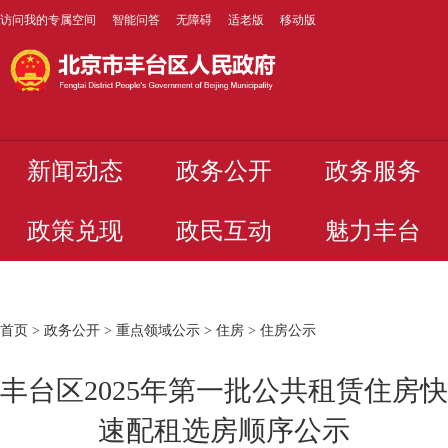
访问我的专属空间
智能问答
无障碍
适老版
移动版
新闻动态
政务公开
政务服务
政策兑现
政民互动
魅力丰台
首页
>
政务公开
>
重点领域公示
>
住房
>
住房公示
丰台区2025年第一批公共租赁住房快
速配租选房顺序公示