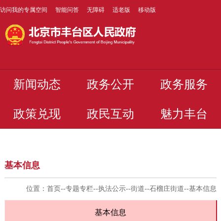
访问我的专属空间
智能问答
无障碍
适老版
移动版
新闻动态
政务公开
政务服务
政策兑现
政民互动
魅力丰台
基本信息
位置：
首页
--
专题专栏
--
执法公示
--
街道
--
石榴庄街道
--
基本信息
基本信息