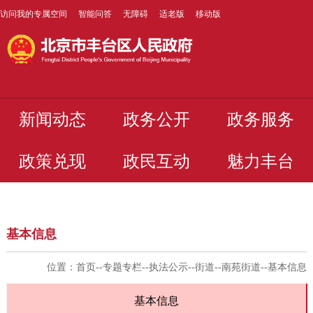
访问我的专属空间
智能问答
无障碍
适老版
移动版
新闻动态
政务公开
政务服务
政策兑现
政民互动
魅力丰台
基本信息
位置：
首页
--
专题专栏
--
执法公示
--
街道
--
南苑街道
--
基本信息
基本信息