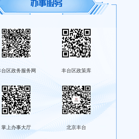
丰台区政务服务网
丰台区政策库
掌上办事大厅
北京丰台