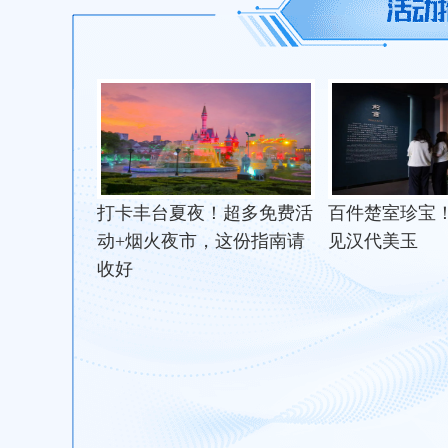
打卡丰台夏夜！超多免费活
百件楚室珍宝
动+烟火夜市，这份指南请
见汉代美玉
收好