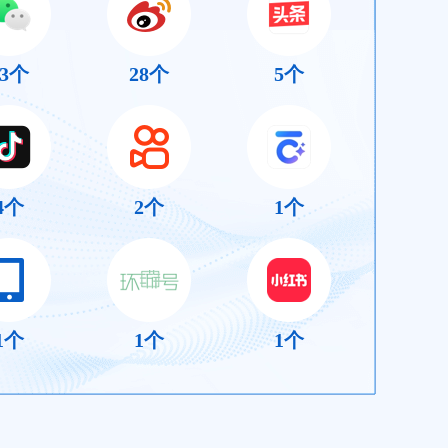
3
个
28
个
5
个
4
个
2
个
1
个
1
个
1
个
1
个