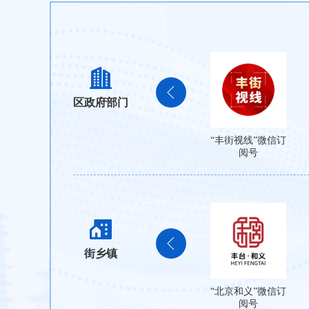
区政府部门
“丰街视线”微信订
阅号
街乡镇
“北京和义”微信订
阅号