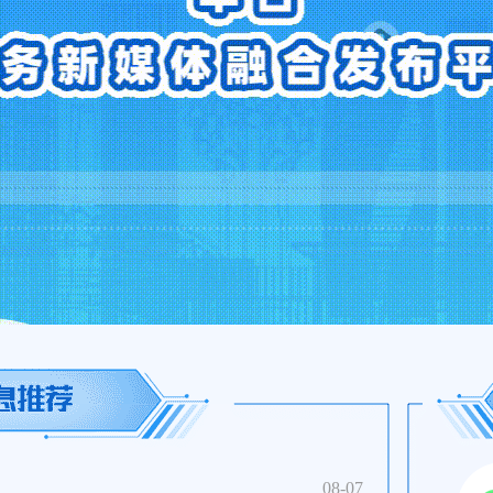
08-07