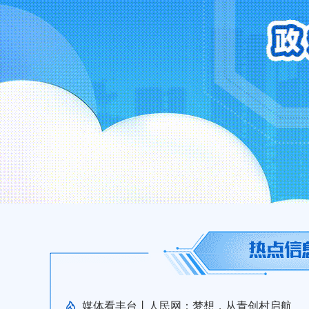
媒体看丰台丨人民网：梦想，从青创村启航