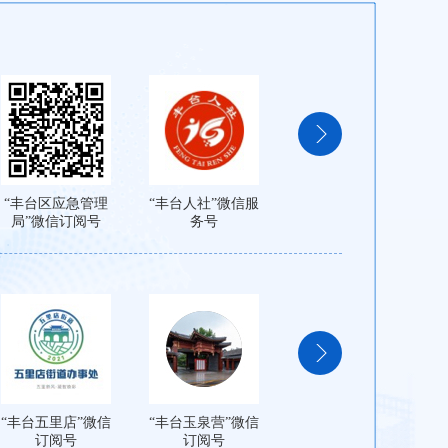
“丰台区应急管理
“丰台人社”微信服
“丰台民政”微信订
局”微信订阅号
务号
阅号
“丰台五里店”微信
“丰台玉泉营”微信
“看丹街道”微信订
订阅号
订阅号
阅号