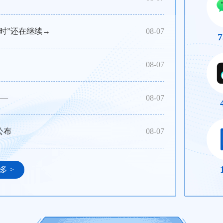
时”还在继续→
08-07
7
08-07
——
08-07
公布
08-07
多 >