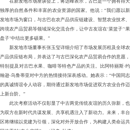
在新发地市场座谈会上，蒋达峰表示，古巴是一个拥有得天
独厚的自然条件和丰富的农业资源的国家。他说：
“我们愿以
发地市场为窗口，与古巴在农产品供应链建设、智慧农业技术、
跨境农产品贸易等领域深化交流合作，让中古友谊在‘菜篮子’‘果
盘子’中结出更多硕果。”
新发地市场董事长张玉玺详细介绍了市场发展历程及全球农
产品供应链布局，并表达了与古巴深化农产品贸易合作的意愿，
特别提及对古巴水果、咖啡等特色产品的关注。比阿特丽斯
·
翰逊·乌鲁蒂亚对中方的热情接待深表感动。她表示：“中国同志
的真诚情谊令人动容，期待通过新发地市场促进双方农业合作迈
上新台阶。”
此次考察活动不仅彰显了中古两党传统友谊的历久弥新，也
为双方在新时代共谋发展、共享机遇注入了新动力。未来，丰台
区将继续以党建为引领，深化对外开放合作，为构建人类命运共