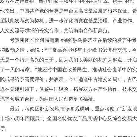
双方在反帝反殖、维护国家主权斗争中的并肩作战、携手同行。
他指出，中国共产党的领导是丰台区高质量发展的根本保证。希
望以此次考察为契机，进一步深化两党在基层治理、产业协作、
人文交流等领域的务实合作，共筑南南合作新典范。
考察团团长比阿特丽斯
·约翰逊·乌鲁蒂亚在后续的发言中
抑激动之情，她说：“非常高兴能够与王少峰书记进行交流，今
天是一个特别高兴的日子，因为我们以美丽的花卉为起点，开启
了一天的考察。”她还对中国在改善民生、推动社会变革中的实
践成果给予高度评价，并表示，今年适逢中古建交65周年，古巴
愿在党建引领下，借鉴中国经验，拓展双方在产业协作、技术交
流等领域的合作，为两国人民创造更多福祉。
最后，考察团赴新发地市场参观调研，重点考察了
“新发
市场35周年回顾展”、全国名特优农产品展销中心及综合交易大
厅。