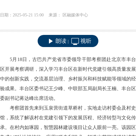
日期：2025-05-21 15:00 来源： 区融媒体中心
朗读
视听
|
5月18日，古巴共产党省市委领导干部考察团赴北京市丰台
区开展考察调研，深入学习丰台区在新时代党建引领高质量发展
中的创新实践，交流基层治理、乡村振兴和科技赋能等领域的经
验成果。丰台区委书记王少峰、中联部五局副局长王楠、丰台区
委副书记蒋达峰出席活动。
考察团首先来到玉泉营街道草桥村，实地走访村委会及村史
馆，系统了解该村在党建引领下的发展历程、经济转型与文化传
承。在村内如琢园，智慧园林建设项目让众人眼前一亮。该园区