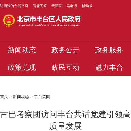
访问我的专属空间
智能问答
无障碍
适老版
移动版
新闻动态
政务公开
政务服务
政策兑现
政民互动
魅力丰台
首页
>
新闻动态
>
丰台要闻
古巴考察团访问丰台共话党建引领高
质量发展