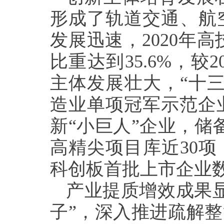
形成了轨道交通、航
发展迅速，
2020
年高
比重达到
35.6%
，较
2
主体发展壮大，“十
造业单项冠军示范企
新“小巨人”企业，储
高精尖项目库近
30
项
科创板首批上市企业
产业提质增效成果
子”，深入推进疏解整