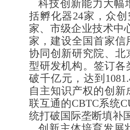
科技创新能力大幅
括孵化器
24
家，众创
家、市级企业技术中
家，建设全国首家信
协同创新研究院、北
型研发机构。签订各
破千亿元，达到
1081.
自主知识产权的创新
联互通的
CBTC
系统
C
统打破国际垄断填补
创新主体培育发展