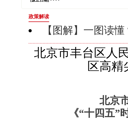
[废止日期]
- - - -
政策解读
【图解】一图读懂
北京市丰台区人民
区高精
北京
《“十四五”