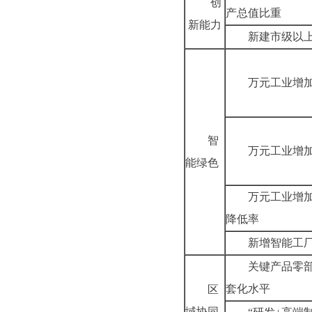
创
产总值比重
新能力
新建市级以
万元工业增
智
万元工业增
能绿色
万元工业增
降低率
新增智能工
关键产品零
套化水平
区
域协同