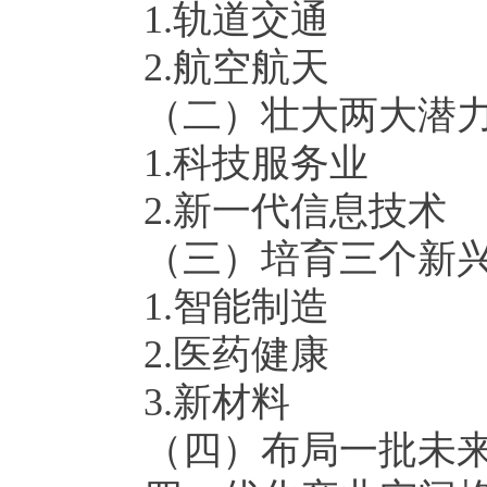
1.
轨道
交通
2.
航空航天
（二）壮大两大潜
1.
科技服务业
2.
新一代信息技术
（三）培育三个新
1.
智能制造
2.
医药健康
3.
新材料
（四）布局一批未