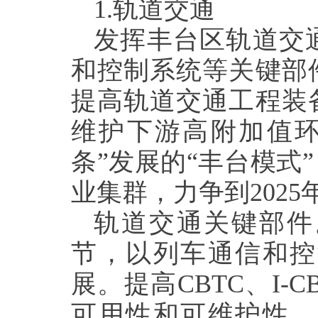
1.
轨道交通
发挥丰台区轨道交
和控制系统等关键部
提高轨道交通工程装
维护下游高附加值环
条”发展的“丰台模式
业集群，力争到
2025
轨道交通关键部件
节，以列车通信和控
展。提高
CBTC
、
I-C
可用性和可维护性，