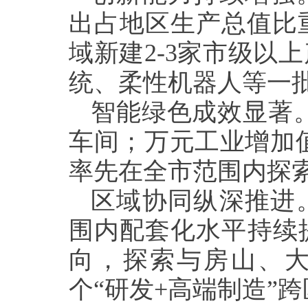
出占地区生产总值比
域新建
2-3
家市级以上
统、柔性机器人等一
智能绿色成效显著
车间；万元工业增加
率先在全市范围内探
区域协同纵深推进
围内配套化水平持续
向，探索与房山、
个“研发
+
高端制造”