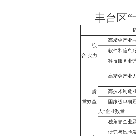
丰台区“
高精尖产业
综
软件和信息
合
实力
科技服务业
高精尖产业
高技术制造
质
量效益
国家级单项冠
人”企业数量
独角兽企业
研究与试验