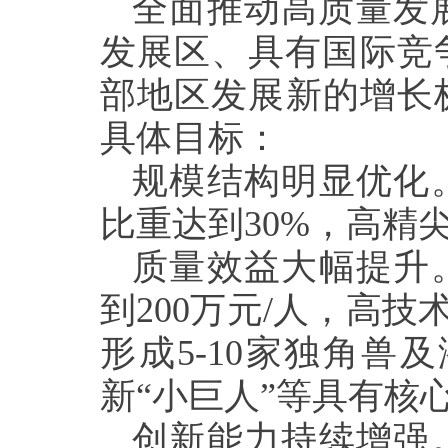
全面推动高质量发
发展区、具有国际竞
部地区发展新的增长
具体目标：
规模结构明显优化
比重达到
30%
，高精
质量效益大幅提升
到
200
万元
/
人，高技
形成
5-10
家独角兽及
新“小巨人”等具有核
创新能力持续增强