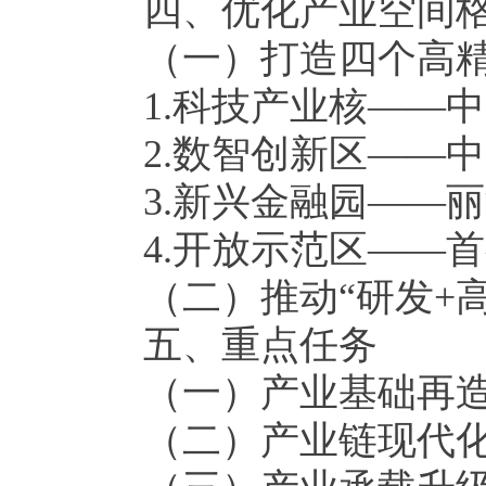
四、优化产业空间
（一）打造四个高
1.
科技产业核——中
2.
数智创新区——中
3.
新兴金融园——丽
4.
开放示范区——首
（二）推动“研发
+
五、重点任务
（一）产业基础再
（二）产业链现代