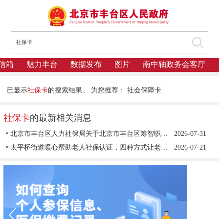
信箱
魅力丰台
数据发布
图片
南中轴政务会客厅
已显示
社保卡
的搜索结果。
为您推荐：
社会保障卡
社保卡
的最新相关消息
北京市丰台区人力社保局关于北京市丰台区筹智职业技能培训学校申请终止办学的批复
2026-07-31
太平桥街道暖心帮助老人社保认证，四种方式让老人少跑腿、不犯难
2026-07-21