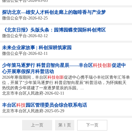
微信公众平台-2026-03-03
探访北京—雄安人才科创走廊上的咖啡香与产业梦
微信公众平台-2026-02-25
《北京日报》头版头条：园博园蝶变国际科创湾区
微信公众平台-2026-02-12
未来企业家故事 | 科创深耕筑家园
微信公众平台-2026-02-11
少年策马逐梦行 科普启智向星辰——丰台区
科技创新
促进中
心开展寒假探月科普活动
2026年寒假期间，丰台区
科技创新
促进中心携手瑞小丰社区青年汇等单
位，开展了“少年策马逐梦行 科普启智向星辰”科普活动，为怀揣航天
热忱的青少年搭建了一座逐梦星辰的乐园。...
北京市丰台区人民政府-2026-02-11
丰台区
科技
园区管理委员会综合联系电话
北京市丰台区人民政府-2025-05-29
上一页
第 1 页
下一页