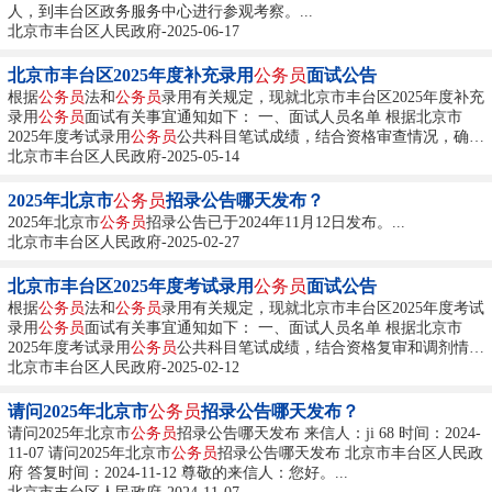
人，到丰台区政务服务中心进行参观考察。...
北京市丰台区人民政府-2025-06-17
北京市丰台区2025年度补充录用
公务员
面试公告
根据
公务员
法和
公务员
录用有关规定，现就北京市丰台区2025年度补充
录用
公务员
面试有关事宜通知如下： 一、面试人员名单 根据北京市
2025年度考试录用
公务员
公共科目笔试成绩，结合资格审查情况，确定
本次面试人员范围（具体名单见附件1）。...
北京市丰台区人民政府-2025-05-14
2025年北京市
公务员
招录公告哪天发布？
2025年北京市
公务员
招录公告已于2024年11月12日发布。...
北京市丰台区人民政府-2025-02-27
北京市丰台区2025年度考试录用
公务员
面试公告
根据
公务员
法和
公务员
录用有关规定，现就北京市丰台区2025年度考试
录用
公务员
面试有关事宜通知如下： 一、面试人员名单 根据北京市
2025年度考试录用
公务员
公共科目笔试成绩，结合资格复审和调剂情
况，确定本次面试人员范围（具体名单见附件1）。...
北京市丰台区人民政府-2025-02-12
请问2025年北京市
公务员
招录公告哪天发布？
请问2025年北京市
公务员
招录公告哪天发布 来信人：ji 68 时间：2024-
11-07 请问2025年北京市
公务员
招录公告哪天发布 北京市丰台区人民政
府 答复时间：2024-11-12 尊敬的来信人：您好。...