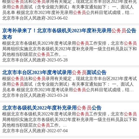
根据
公务员
法和
公务员
录用有关规定，现就北京市丰台区2023年度补充
录用
公务员
面试（含专业能力测试）有关事宜通知如下： 一、面试人
员名单 根据北京市2023年度补充录用
公务员
公共科目笔试成绩，结合
资格复审情况，确定本次面试人员范围（具体名单见附件1）。...
北京市丰台区人民政府-2023-06-02
京考补录来了！北京市各级机关2023年度补充录用
公务员
公告
发布
根据北京市各级机关2023年度考试录用
公务员
工作安排，北京市
公务员
局将组织实施北京市各级机关2023年度补充录用一级主任科员及以下和
其他相当职级层次
公务员
工作。...
北京市丰台区人民政府-2023-05-28
北京市丰台区2023年度考试录用
公务员
面试公告
根据
公务员
法和
公务员
录用有关规定，现就北京市丰台区2023年度考试
录用
公务员
面试（含专业能力测试）有关事宜通知如下： 一、面试人
员名单 根据北京市2023年度考试录用
公务员
公共科目笔试成绩，结合
资格复审和调剂的情况，确认本次面试人员范围（具体名单见附件
北京市丰台区人民政府-2023-03-24
1）。...
北京市各级机关2022年度补充录用
公务员
公告
根据北京市各级机关2022年度考试录用
公务员
工作安排，北京市
公务员
局将组织实施北京市各级机关2022年度补充录用一级主任科员及以下和
其他相当职级层次
公务员
工作。...
北京市丰台区人民政府-2022-07-04