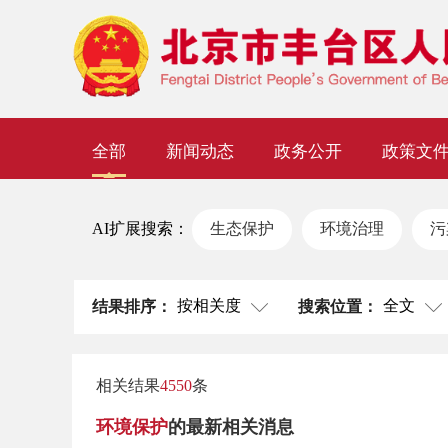
全部
新闻动态
政务公开
政策文
AI扩展搜索：
生态保护
环境治理
污
按相关度
全文
结果排序：
搜索位置：
相关结果
4550
条
环境保护
的最新相关消息