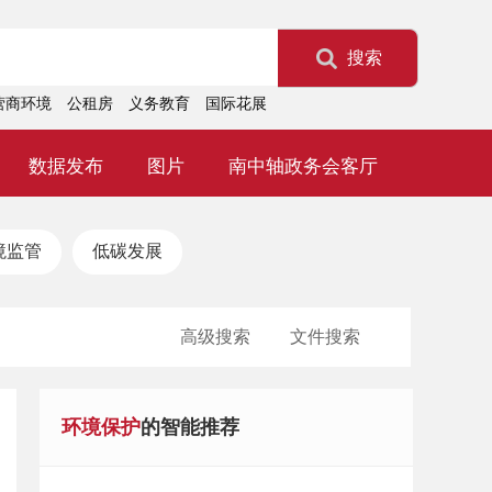
搜索
营商环境
公租房
义务教育
国际花展
数据发布
图片
南中轴政务会客厅
境监管
低碳发展
高级搜索
文件搜索
环境保护
的智能推荐