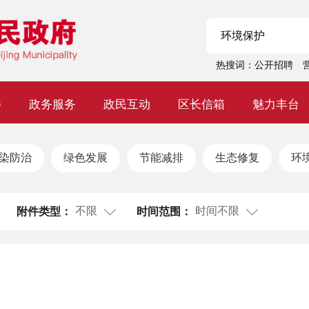
热搜词：
公开招聘
件
政务服务
政民互动
区长信箱
魅力丰台
染防治
绿色发展
节能减排
生态修复
环
不限
时间不限
附件类型：
时间范围：