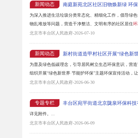
新闻动态
南庭新苑北区社区旧物焕新绿 环
为深入推进生活垃圾分类常态化、精细化工作，倡导绿色
物乱堆放等问题，营造干净整洁、文明有序的社区居住
环
北京市丰台区人民政府-2026-07-10
新闻动态
新村街道造甲村社区开展“绿色新世
为普及绿色低碳理念，引导居民树立生态环保意识，营造
组织开展“绿色新世界·节能护环保”主题环保宣传活动，
观看环保纪录片《中国绿了 世界变了》。影片以广阔的
北京市丰台区人民政府-2026-06-30
展的丰硕成果与大国担当。在国内发展层面，屋顶光伏、清洁
专题专栏
丰台区宛平街道北京陇泉环保科技有
详见附件。...
北京市丰台区人民政府-2026-06-09