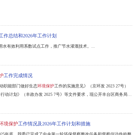
工作总结和2026年工作计划
水有效利用系数试点工作，推广节水灌溉技术。...
护
工作完成情况
动职能部门做好生态
环境保护
工作的实施意见》（京环发 2023 27号）
行动计划》（丰政办发 2025 7号》等文件要求，现公开丰台区商务局20
环境保护
工作情况及2026年工作计划和措施
2025年底，我委已完成了中央第一轮环保督察整改任务和督察信访件的整