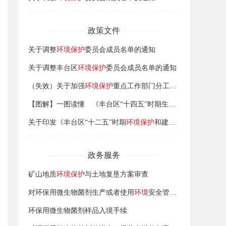
政策文件
关于调整
环境保护
委员会成员名单的通知
关于调整丰台区
环境保护
委员会成员名单的通知
（失效）关于加强
环境保护
重点工作部门分工的通知
【图解】一图读懂 《丰台区“十四五”时期生态
环境保护
规划》
关于印发《丰台区“十二五”时期
环境保护
和建设规划》的通知
政务服务
矿山地质
环境保护
与土地复垦方案审查
对环保用微生物菌剂生产或者使用
环境
安全管理情况和本年度环保用微生物菌剂进出口计划进行备案
环保用微生物菌剂样品入境手续