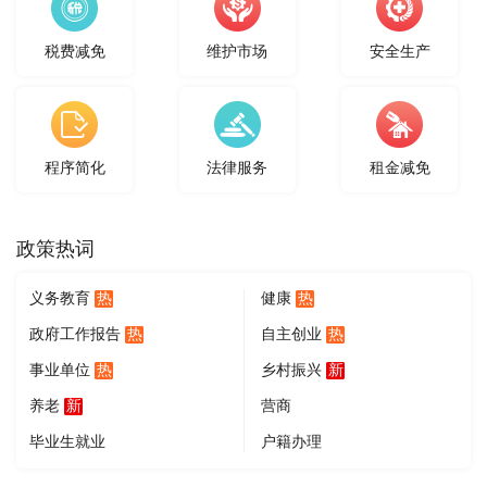
税费减免
维护市场
安全生产
程序简化
法律服务
租金减免
政策热词
热
热
义务教育
健康
热
热
政府工作报告
自主创业
热
新
事业单位
乡村振兴
新
养老
营商
毕业生就业
户籍办理