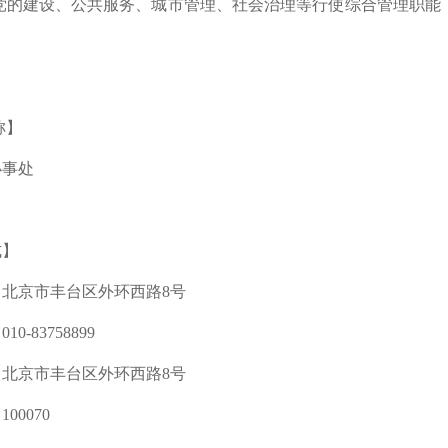
党的建设、公共服务、城市管理、社会治理等行使综合管理职能
称】
办事处
式】
北京市丰台区外环西路8号
0-83758899
北京市丰台区外环西路8号
00070