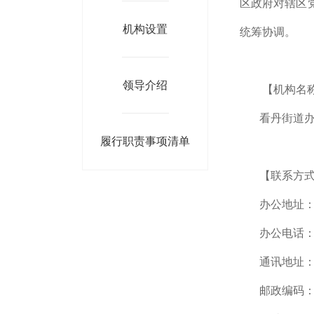
区政府对辖区
机构设置
统筹协调。
领导介绍
【机构名
看丹街道
履行职责事项清单
【联系方
办公地址：
办公电话：01
通讯地址：
邮政编码：1