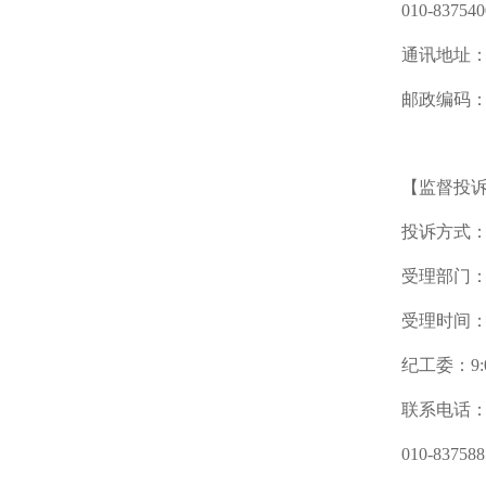
010-83
通讯地址：
邮政编码：1
【监督投
投诉方式
受理部门
受理时间：
纪工委：9:0
联系电话：0
010-83