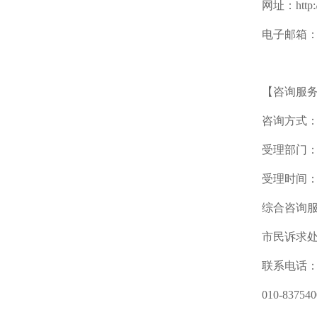
网址：http://w
电子邮箱：kdjd
【咨询服
咨询方式
受理部门：
受理时间：综
综合咨询服务
市民诉求处
联系电话：0
010-83