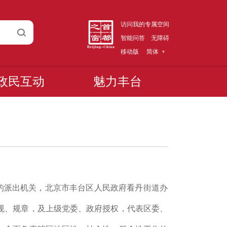
访问我的专属空间
智能问答
无障碍
移动版
简体
政民互动
魅力丰台
的派出机关，北京市丰台区人民政府看丹街道办
规、规章，及上级党委、政府授权，代表区委、