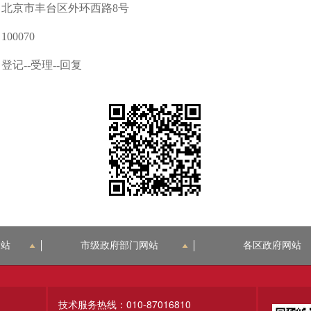
北京市丰台区外环西路8号
00070
登记--受理--回复
网站
市级政府部门网站
各区政府网站
技术服务热线：010-87016810