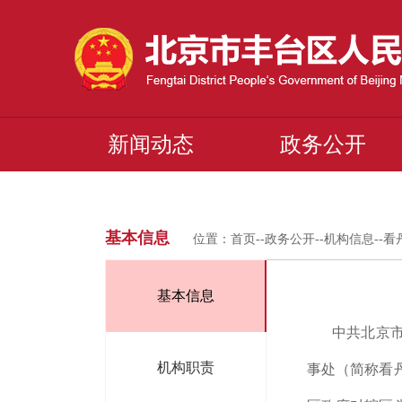
新闻动态
政务公开
基本信息
位置：
首页
--
政务公开
--
机构信息
--
看
基本信息
中共北京
机构职责
事处（简称看