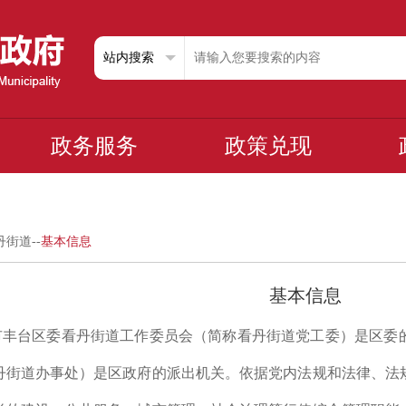
政务服务
政策兑现
丹街道
--
基本信息
基本信息
市丰台区委看丹街道工作委员会（简称看丹街道党工委）是区委
丹街道办事处）是区政府的派出机关。依据党内法规和法律、法