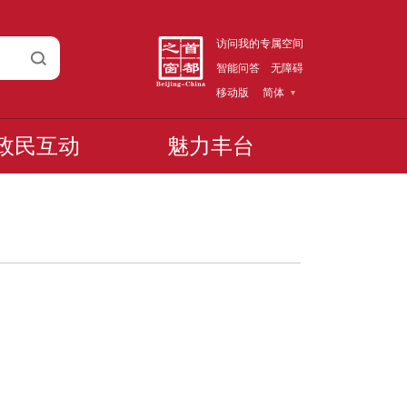
访问我的专属空间
智能问答
无障碍
移动版
简体
政民互动
魅力丰台