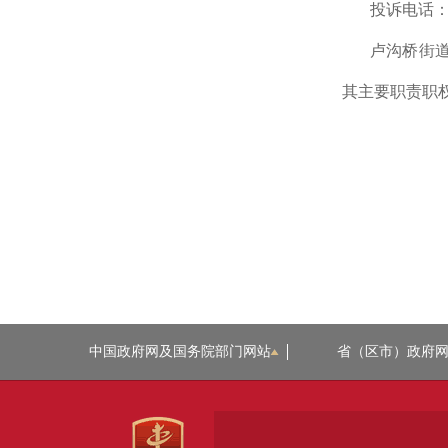
投诉电话：
卢沟桥街
其主要职责职
中国政府网及国务院部门网站
省（区市）政府