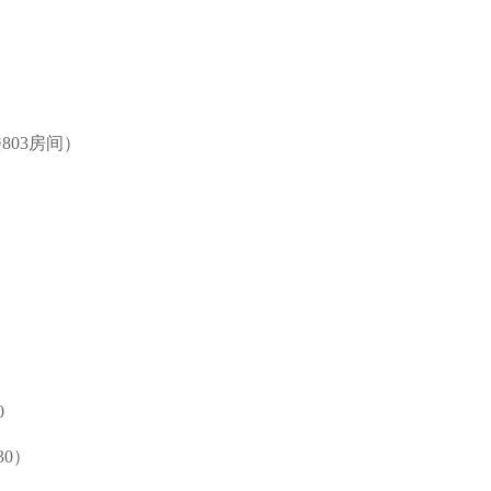
03房间）
0
30）