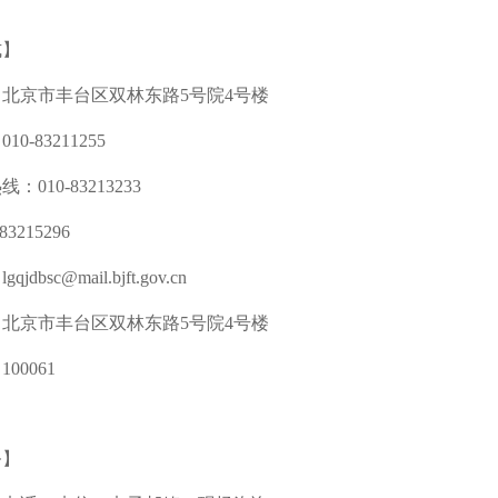
式】
北京市丰台区双林东路5号院4号楼
0-83211255
010-83213233
3215296
dbsc@mail.bjft.gov.cn
北京市丰台区双林东路5号院4号楼
00061
务】