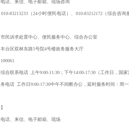
：电话、来信、电子邮箱、现场咨询
10-83213233（24小时便民电话）、010-83212172（综合咨
：市民诉求处置中心、便民服务中心、
综合办公室
丰台区双林东路5号院4号楼政务服务大厅
00061
合联系电话 上午9:00-11:30；下午14:00-17:30（工作日
电话 工作日9:00-17:30中午不间断办公，延时服务时间：周一到周五上午
诉】
：电话、来信、电子邮箱、现场