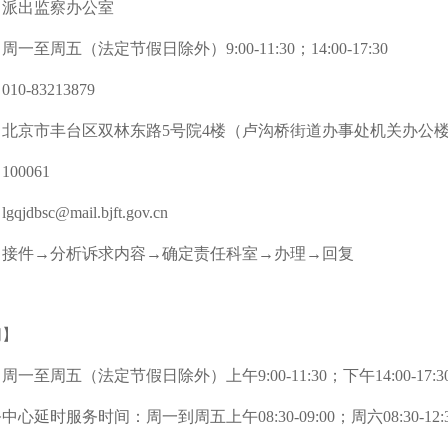
：派出监察办公室
一至周五（法定节假日除外）9:00-11:30；14:00-17:30
0-83213879
北京市丰台区双林东路5号院4楼（卢沟桥街道办事处机关办公楼8
00061
dbsc@mail.bjft.gov.cn
：接件→分析诉求内容→确定责任科室→办理→回复
间】
一至周五（法定节假日除外）上午9:00-11:30；下午14:00-17:3
心延时服务时间：周一到周五上午08:30-09:00；周六08:30-12: