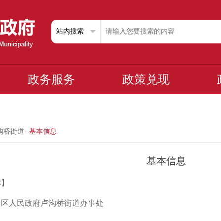
政务服务
政策兑现
沟桥街道
--
基本信息
基本信息
称】
台区人民政府卢沟桥街道办事处