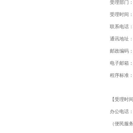
受理部门
受理时间：周
联系电话：01
通讯地址：
邮政编码：1
电子邮箱：lgqj
程序标准
【受理时
办公电话：周
（便民服务中