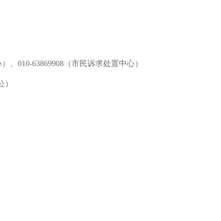
心）、010-63869908（市民诉求处置中心）
公）