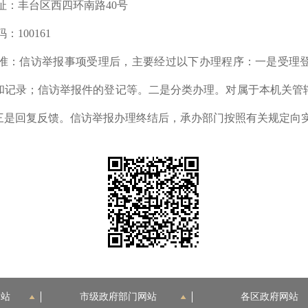
址：丰台区西四环南路40号
：100161
标准：信访举报事项受理后，主要经过以下办理程序：一是受理
和记录；信访举报件的登记等。二是分类办理。对属于本机关管
三是回复反馈。信访举报办理终结后，承办部门按照有关规定向
网站
市级政府部门网站
各区政府网站