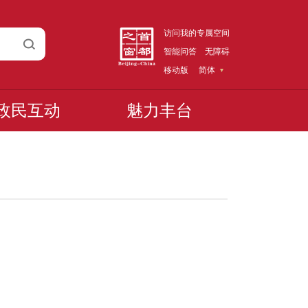
访问我的专属空间
智能问答
无障碍
移动版
简体
政民互动
魅力丰台