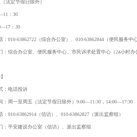
五（法定节假日除外）
—11：30
—17：30
：010-63862722（综合办公室）、010-63862844（便民服务中
门：综合办公室、便民服务中心、市民诉求处置中心（24小时办
诉】
式：电话投诉
：周一至周五（法定节假日除外）9:00—11:30，14:00—17:30
：010-63862914（信访）、010-63862827（派出监察组）
部门：平安建设办公室（信访）、派出监察组