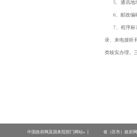
5、通讯地
6、邮政编码
7、程序
录、来电接听
类核实办理。
中国政府网及国务院部门网站
省（区市）政府