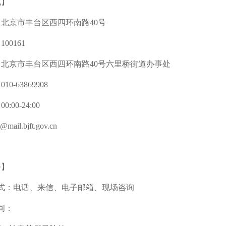
式】
北京市丰台区西四环南路40号
00161
北京市丰台区西四环南路40号六里桥街道办事处
0-63869908
:00-24:00
ail.bjft.gov.cn
务】
方式：电话、来信、电子邮箱、现场咨询
间：