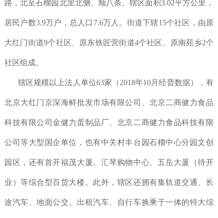
路，北至石榴园北里北侧、顺八条。辖区面积3.02平方公里，
居民户数3.9万户，总人口7.6万人。街道下辖15个社区，由原
大红门街道9个社区、原东铁匠营街道4个社区、原南苑乡2个
社区组成。
辖区规模以上法人单位63家（2018年10月经普数据），有
北京大红门京深海鲜批发市场有限公司、北京二商健力食品
科技有限公司金健力蛋制品厂、北京二商健力食品科技有限
公司等大型国企单位，也有中关村丰台园石榴中心分园文创
园区，还有首开福茂大厦、汇琴购物中心、五岳大厦（待开
业）等综合型百货大楼。此外，辖区还拥有集轨道交通、长
途汽车、地面公交、出租汽车、自行车换乘于一体的特大综