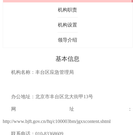
机构职责
机构设置
领导介绍
基本信息
机
构名称：丰台区应急管理局
办公地址：北京市丰台区北大街甲13号
网址：
http://www.bjft.gov.cn/ftq/c100003bm/jgxxcontent.shtml
联系电话：010-83368609