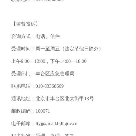
【监督投诉】
咨询方式：电话、信件
受理时间：周一至周五（法定节假日除外）
上午9:00—12:00，下午14:00—18:00
受理部门：丰台区应急管理局
联系电话：010-83368609
通讯地址：北京市丰台区北大街甲13号
邮政编码：100071
电子邮箱：ftyjj@mail.bjft.gov.cn
程序标准：受理—办理—答复