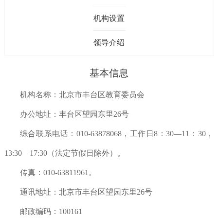
机构设置
领导介绍
基本信息
机构名称：北京市丰台区教育委员会
办公地址：丰台区望园东里
26号
综合联系电话：
010-63878068，工作日8：30—11：30，
13:30—17:30（法定节假日除外）。
传真：
010-63811961。
通讯地址：北京市丰台区望园东里
26号
邮政编码：
100161