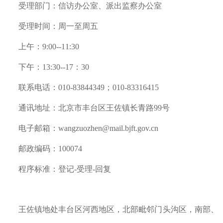
受理部门：信访办公室、派出监察办公室
受理时间：周一至周五
上午：9:00--11:30
下午：13:30--17：30
联系电话：010-83844349；010-83316415
通讯地址：北京市丰台区王佐镇长青路99号
电子邮箱：wangzuozhen@mail.bjft.gov.cn
邮政编码：100074
程序标准：登记-受理-回复
王佐镇地处丰台区河西地区，北部毗邻门头沟区，南部、